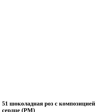
51 шоколадная роз с композицией
сердце (РМ)