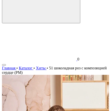
0
Главная
•
Каталог
•
Хиты
•
51 шоколадная роз с композицией
сердце (РМ)