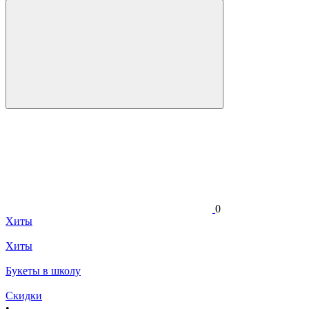
0
Хиты
Хиты
Букеты в школу
Скидки
•