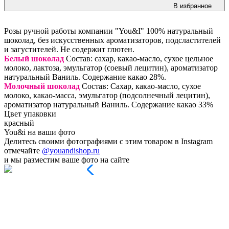
В избранное
Розы ручной работы компании "You&I" 100% натуральный
шоколад, без искусственных ароматизаторов, подсластителей
и загустителей. Не содержит глютен.
Белый шоколад
Состав: сахар, какао-масло, сухое цельное
молоко, лактоза, эмульгатор (соевый лецитин), ароматизатор
натуральный Ваниль. Содержание какао 28%.
Молочный шоколад
Состав: Сахар, какао-масло, сухое
молоко, какао-масса, эмульгатор (подсолнечный лецитин),
ароматизатор натуральный Ваниль. Содержание какао 33%
Цвет упаковки
красный
You&i на ваши фото
Делитесь своими фотографиями с этим товаром в Instagram
отмечайте
@youandishop.ru
и мы разместим ваше фото на сайте