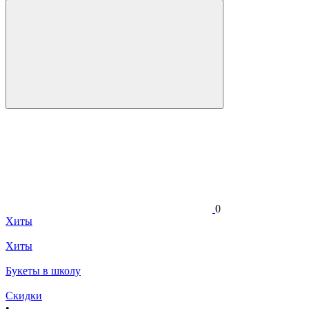
0
Хиты
Хиты
Букеты в школу
Скидки
•