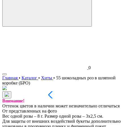
0
Главная
•
Каталог
•
Хиты
•
55 шоколадных роз в шляпной
коробке (БРО)
Внимание!
Оттенок цветов в наличии может незначительно отличаться
От представленных на фото
Вес одной розы – 8 г. Размер одной розы – 3х2,5 см.
Для защиты от внешних воздействий букеты дополнительно
упакованы в прозрачную пленку и фирменный пакет.