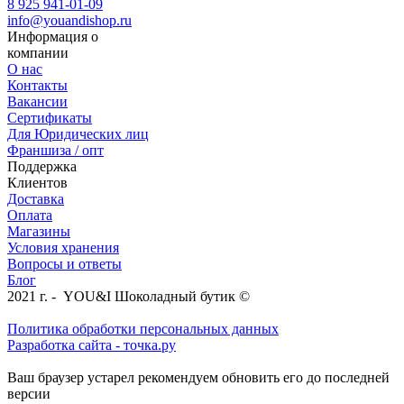
8 925 941-01-09
info@youandishop.ru
Информация о
компании
О нас
Контакты
Вакансии
Сертификаты
Для Юридических лиц
Франшиза / опт
Поддержка
Клиентов
Доставка
Оплата
Магазины
Условия хранения
Вопросы и ответы
Блог
2021 г. - YOU&I Шоколадный бутик ©
Политика обработки персональных данных
Разработка сайта - точка.ру
Ваш браузер устарел рекомендуем обновить его до последней
версии