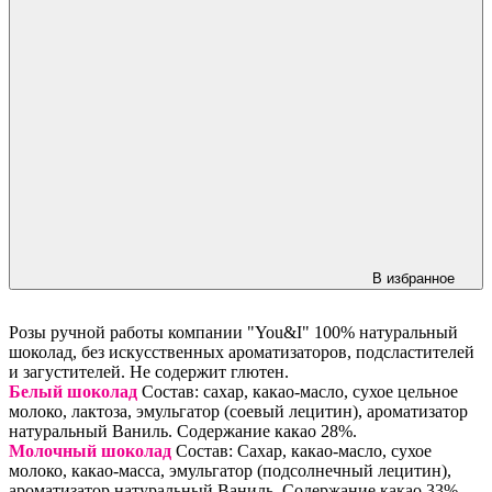
В избранное
Розы ручной работы компании "You&I" 100% натуральный
шоколад, без искусственных ароматизаторов, подсластителей
и загустителей. Не содержит глютен.
Белый шоколад
Состав: сахар, какао-масло, сухое цельное
молоко, лактоза, эмульгатор (соевый лецитин), ароматизатор
натуральный Ваниль. Содержание какао 28%.
Молочный шоколад
Состав: Сахар, какао-масло, сухое
молоко, какао-масса, эмульгатор (подсолнечный лецитин),
ароматизатор натуральный Ваниль. Содержание какао 33%