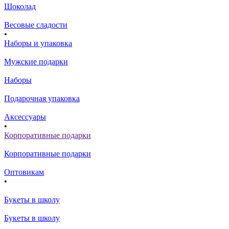
Шоколад
Весовые сладости
•
Наборы и упаковка
Мужские подарки
Наборы
Подарочная упаковка
Аксессуары
•
Корпоративные подарки
Корпоративные подарки
Оптовикам
•
Букеты в школу
Букеты в школу