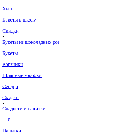
Хиты
Букеты в школу
Скидки
•
Букеты из шоколадных роз
Букеты
Корзинки
Шляпные коробки
Сердца
Скидки
•
Сладости и напитки
Чай
Напитки