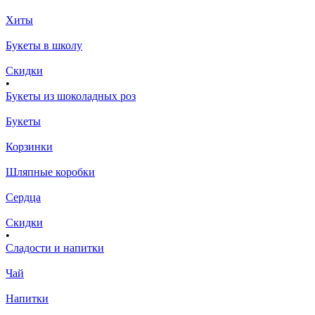
Хиты
Букеты в школу
Скидки
•
Букеты из шоколадных роз
Букеты
Корзинки
Шляпные коробки
Сердца
Скидки
•
Сладости и напитки
Чай
Напитки