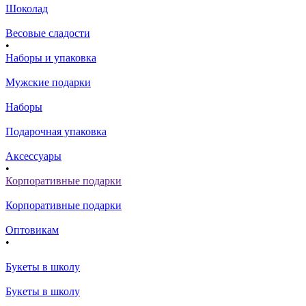
Шоколад
Весовые сладости
•
Наборы и упаковка
Мужские подарки
Наборы
Подарочная упаковка
Аксессуары
•
Корпоративные подарки
Корпоративные подарки
Оптовикам
•
Букеты в школу
Букеты в школу