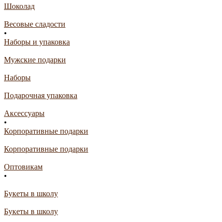
Шоколад
Весовые сладости
•
Наборы и упаковка
Мужские подарки
Наборы
Подарочная упаковка
Аксессуары
•
Корпоративные подарки
Корпоративные подарки
Оптовикам
•
Букеты в школу
Букеты в школу