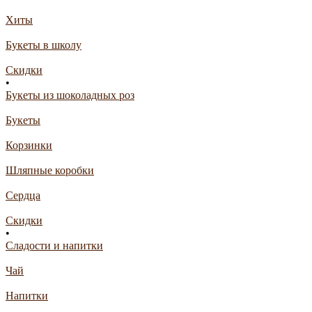
Хиты
Букеты в школу
Скидки
•
Букеты из шоколадных роз
Букеты
Корзинки
Шляпные коробки
Сердца
Скидки
•
Сладости и напитки
Чай
Напитки