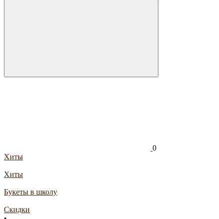
0
Хиты
Хиты
Букеты в школу
Скидки
•