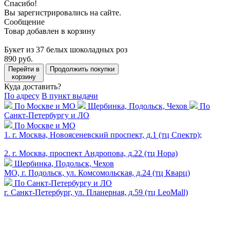
Спасибо!
Вы зарегистрировались на сайте.
Сообщение
Товар добавлен в корзину
Букет из 37 белых шоколадных роз
890 руб.
Перейти в
Продолжить покупки
корзину
Куда доставить?
По адресу
В пункт выдачи
По Москве и МО
Щербинка, Подольск, Чехов
По
Санкт-Петербургу и ЛО
По Москве и МО
1. г. Москва, Новоясеневский проспект, д.1 (тц Спектр);
2. г. Москва, проспект Андропова, д.22 (тц Нора)
Щербинка, Подольск, Чехов
МО, г. Подольск, ул. Комсомольская, д.24 (тц Кварц)
По Санкт-Петербургу и ЛО
г. Санкт-Петербург, ул. Планерная, д.59 (тц LeoMall)