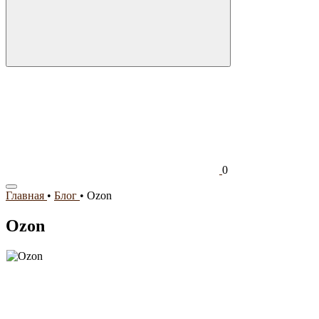
0
Главная
•
Блог
•
Ozon
Ozon