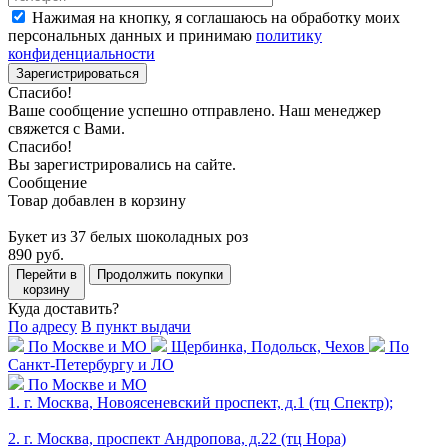
Нажимая на кнопку, я соглашаюсь на обработку моих
персональных данных и принимаю
политику
конфиденциальности
Зарегистрироваться
Спасибо!
Ваше сообщение успешно отправлено. Наш менеджер
свяжется с Вами.
Спасибо!
Вы зарегистрировались на сайте.
Сообщение
Товар добавлен в корзину
Букет из 37 белых шоколадных роз
890 руб.
Перейти в
Продолжить покупки
корзину
Куда доставить?
По адресу
В пункт выдачи
По Москве и МО
Щербинка, Подольск, Чехов
По
Санкт-Петербургу и ЛО
По Москве и МО
1. г. Москва, Новоясеневский проспект, д.1 (тц Спектр);
2. г. Москва, проспект Андропова, д.22 (тц Нора)