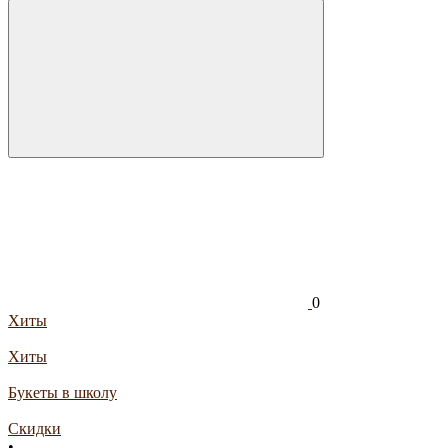
0
Хиты
Хиты
Букеты в школу
Скидки
•