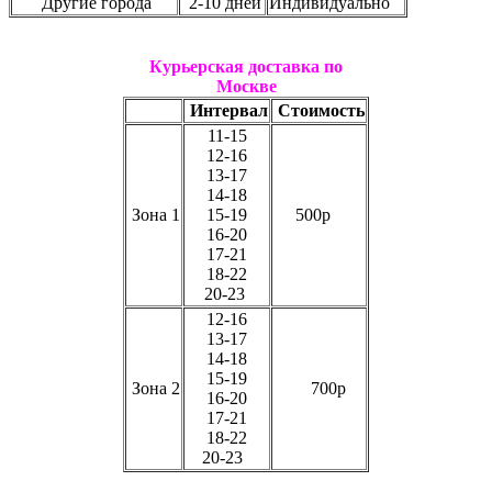
Другие города
2-10 дней
Индивидуально
Курьерская доставка по
Москве
Интервал
Стоимость
11-15
12-16
13-17
14-18
Зона 1
15-19
500р
16-20
17-21
18-22
20-23
12-16
13-17
14-18
15-19
Зона 2
700р
16-20
17-21
18-22
20-23