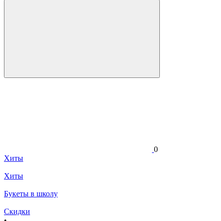
0
Хиты
Хиты
Букеты в школу
Скидки
•