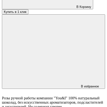
В Корзину
Купить в 1 клик
В избранное
Розы ручной работы компании "You&I" 100% натуральный
шоколад, без искусственных ароматизаторов, подсластителей
и загустителей. Не содержит глютен.