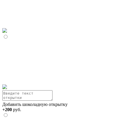
Добавить шоколадную открытку
+200
руб.