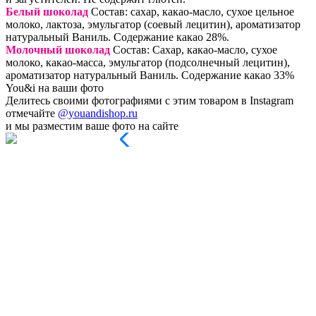
Белый шоколад
Состав: сахар, какао-масло, сухое цельное
молоко, лактоза, эмульгатор (соевый лецитин), ароматизатор
натуральный Ваниль. Содержание какао 28%.
Молочный шоколад
Состав: Сахар, какао-масло, сухое
молоко, какао-масса, эмульгатор (подсолнечный лецитин),
ароматизатор натуральный Ваниль. Содержание какао 33%
You&i на ваши фото
Делитесь своими фотографиями с этим товаром в Instagram
отмечайте
@youandishop.ru
и мы разместим ваше фото на сайте