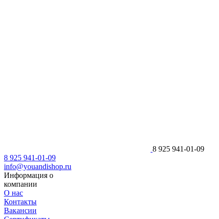
8 925 941-01-09
8 925 941-01-09
info@youandishop.ru
Информация о
компании
О нас
Контакты
Вакансии