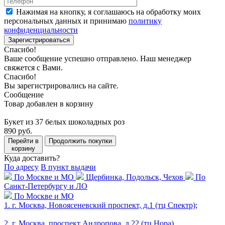
Нажимая на кнопку, я соглашаюсь на обработку моих
персональных данных и принимаю
политику
конфиденциальности
Зарегистрироваться
Спасибо!
Ваше сообщение успешно отправлено. Наш менеджер
свяжется с Вами.
Спасибо!
Вы зарегистрировались на сайте.
Сообщение
Товар добавлен в корзину
Букет из 37 белых шоколадных роз
890 руб.
Перейти в
Продолжить покупки
корзину
Куда доставить?
По адресу
В пункт выдачи
По Москве и МО
Щербинка, Подольск, Чехов
По
Санкт-Петербургу и ЛО
По Москве и МО
1. г. Москва, Новоясеневский проспект, д.1 (тц Спектр);
2. г. Москва, проспект Андропова, д.22 (тц Нора)