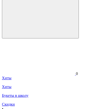
0
Хиты
Хиты
Букеты в школу
Скидки
•