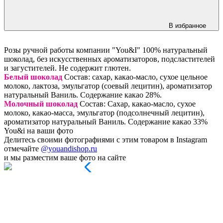
В избранное
Розы ручной работы компании "You&I" 100% натуральный
шоколад, без искусственных ароматизаторов, подсластителей
и загустителей. Не содержит глютен.
Белый шоколад
Состав: сахар, какао-масло, сухое цельное
молоко, лактоза, эмульгатор (соевый лецитин), ароматизатор
натуральный Ваниль. Содержание какао 28%.
Молочный шоколад
Состав: Сахар, какао-масло, сухое
молоко, какао-масса, эмульгатор (подсолнечный лецитин),
ароматизатор натуральный Ваниль. Содержание какао 33%
You&i на ваши фото
Делитесь своими фотографиями с этим товаром в Instagram
отмечайте
@youandishop.ru
и мы разместим ваше фото на сайте