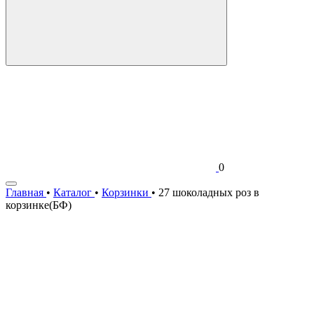
0
Главная
•
Каталог
•
Корзинки
•
27 шоколадных роз в
корзинке(БФ)