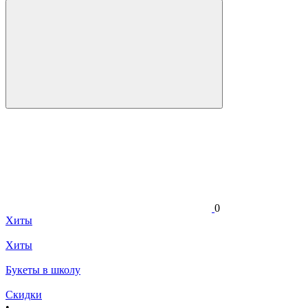
0
Хиты
Хиты
Букеты в школу
Скидки
•