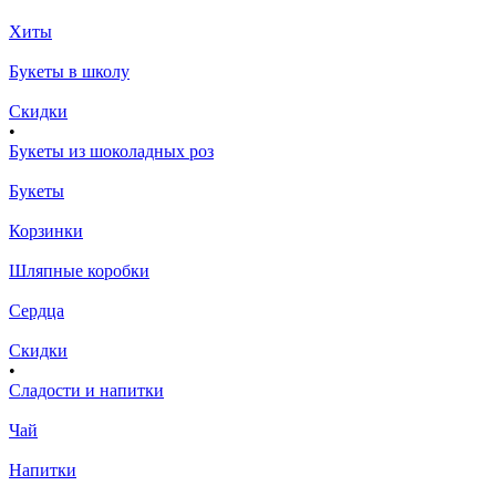
Хиты
Букеты в школу
Скидки
•
Букеты из шоколадных роз
Букеты
Корзинки
Шляпные коробки
Сердца
Скидки
•
Сладости и напитки
Чай
Напитки