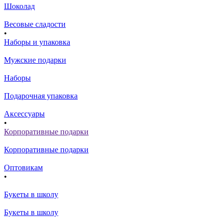
Шоколад
Весовые сладости
•
Наборы и упаковка
Мужские подарки
Наборы
Подарочная упаковка
Аксессуары
•
Корпоративные подарки
Корпоративные подарки
Оптовикам
•
Букеты в школу
Букеты в школу