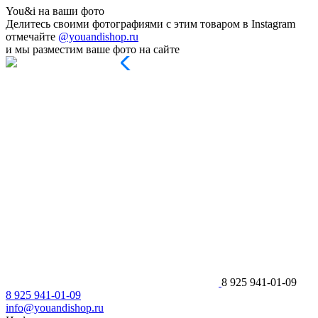
You&i на ваши фото
Делитесь своими фотографиями с этим товаром в Instagram
отмечайте
@youandishop.ru
и мы разместим ваше фото на сайте
8 925 941-01-09
8 925 941-01-09
info@youandishop.ru