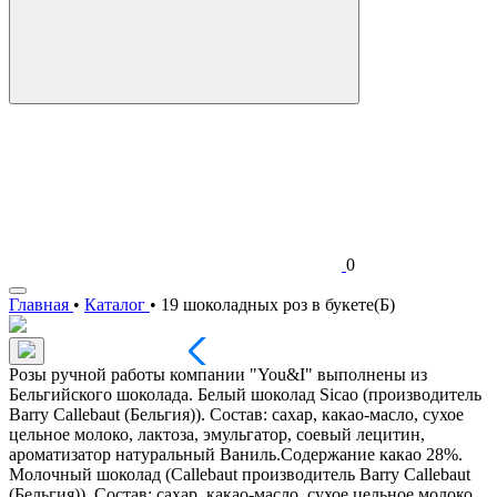
0
Главная
•
Каталог
•
19 шоколадных роз в букете(Б)
Розы ручной работы компании "You&I" выполнены из
Бельгийского шоколада. Белый шоколад Sicao (производитель
Barry Callebaut (Бельгия)). Состав: сахар, какао-масло, сухое
цельное молоко, лактоза, эмульгатор, соевый лецитин,
ароматизатор натуральный Ваниль.Содержание какао 28%.
Молочный шоколад (Callebaut производитель Barry Callebaut
(Бельгия)). Состав: сахар, какао-масло, сухое цельное молоко,