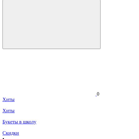
0
Хиты
Хиты
Букеты в школу
Скидки
•