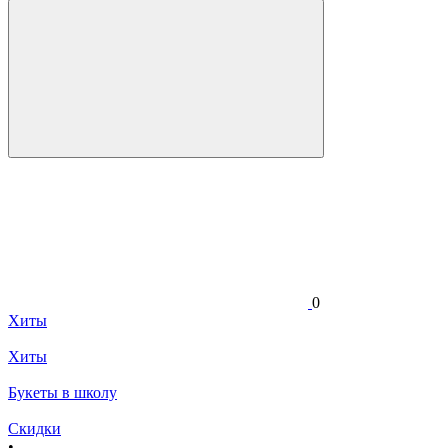
0
Хиты
Хиты
Букеты в школу
Скидки
•