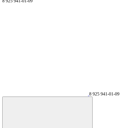
8 925 941-01-09
8 925 941-01-09