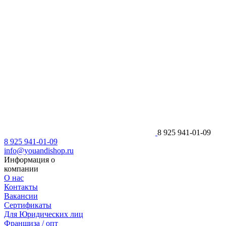
8 925 941-01-09
8 925 941-01-09
info@youandishop.ru
Информация о
компании
О нас
Контакты
Вакансии
Сертификаты
Для Юридических лиц
Франшиза / опт