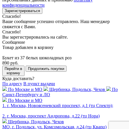
конфиденциальности
Зарегистрироваться
Спасибо!
Ваше сообщение успешно отправлено. Наш менеджер
свяжется с Вами.
Спасибо!
Вы зарегистрировались на сайте.
Сообщение
Товар добавлен в корзину
Букет из 37 белых шоколадных роз
890 руб.
Перейти в
Продолжить покупки
корзину
Куда доставить?
По адресу
В пункт выдачи
По Москве и МО
Щербинка, Подольск, Чехов
По
Санкт-Петербургу и ЛО
По Москве и МО
1. г. Москва, Новоясеневский проспект, д.1 (тц Спектр);
2. г. Москва, проспект Андропова, д.22 (тц Нора)
Щербинка, Подольск, Чехов
МО, г. Подольск, ул. Комсомольская, д.24 (тц Кварц)