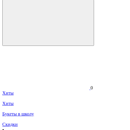
0
Хиты
Хиты
Букеты в школу
Скидки
•