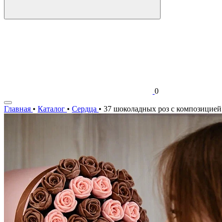
0
Главная
•
Каталог
•
Сердца
•
37 шоколадных роз с композицией