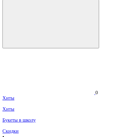
0
Хиты
Хиты
Букеты в школу
Скидки
•