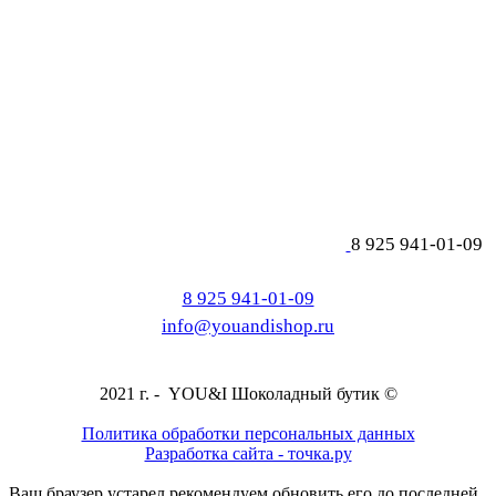
8 925 941-01-09
8 925 941-01-09
info@youandishop.ru
2021 г. - YOU&I Шоколадный бутик ©
Политика обработки персональных данных
Разработка сайта - точка.ру
Ваш браузер устарел рекомендуем обновить его до последней