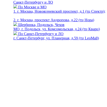
Санкт-Петербургу и ЛО
По Москве и МО
1. г. Москва, Новоясеневский проспект, д.1 (тц Спектр);
2. г. Москва, проспект Андропова, д.22 (тц Нора)
Щербинка, Подольск, Чехов
МО, г. Подольск, ул. Комсомольская, д.24 (тц Кварц)
По Санкт-Петербургу и ЛО
г. Санкт-Петербург, ул. Планерная, д.59 (тц LeoMall)