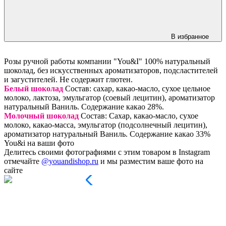
В избранное
Розы ручной работы компании "You&I" 100% натуральный
шоколад, без искусственных ароматизаторов, подсластителей
и загустителей. Не содержит глютен.
Белый шоколад
Состав: сахар, какао-масло, сухое цельное
молоко, лактоза, эмульгатор (соевый лецитин), ароматизатор
натуральный Ваниль. Содержание какао 28%.
Молочный шоколад
Состав: Сахар, какао-масло, сухое
молоко, какао-масса, эмульгатор (подсолнечный лецитин),
ароматизатор натуральный Ваниль. Содержание какао 33%
You&i на ваши фото
Делитесь своими фотографиями с этим товаром в Instagram
отмечайте
@youandishop.ru
и мы разместим ваше фото на
сайте