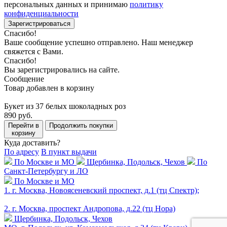
персональных данных и принимаю
политику
конфиденциальности
Зарегистрироваться
Спасибо!
Ваше сообщение успешно отправлено. Наш менеджер
свяжется с Вами.
Спасибо!
Вы зарегистрировались на сайте.
Сообщение
Товар добавлен в корзину
Букет из 37 белых шоколадных роз
890 руб.
Перейти в
Продолжить покупки
корзину
Куда доставить?
По адресу
В пункт выдачи
По Москве и МО
Щербинка, Подольск, Чехов
По
Санкт-Петербургу и ЛО
По Москве и МО
1. г. Москва, Новоясеневский проспект, д.1 (тц Спектр);
2. г. Москва, проспект Андропова, д.22 (тц Нора)
Щербинка, Подольск, Чехов