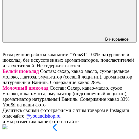
В избранное
Розы ручной работы компании "You&I" 100% натуральный
шоколад, без искусственных ароматизаторов, подсластителей
и загустителей. Не содержит глютен.
Белый шоколад
Состав: сахар, какао-масло, сухое цельное
молоко, лактоза, эмульгатор (соевый лецитин), ароматизатор
натуральный Ваниль. Содержание какао 28%.
Молочный шоколад
Состав: Сахар, какао-масло, сухое
молоко, какао-масса, эмульгатор (подсолнечный лецитин),
ароматизатор натуральный Ваниль. Содержание какао 33%
You&i на ваши фото
Делитесь своими фотографиями с этим товаром в Instagram
отмечайте
@youandishop.ru
и мы разместим ваше фото на сайте