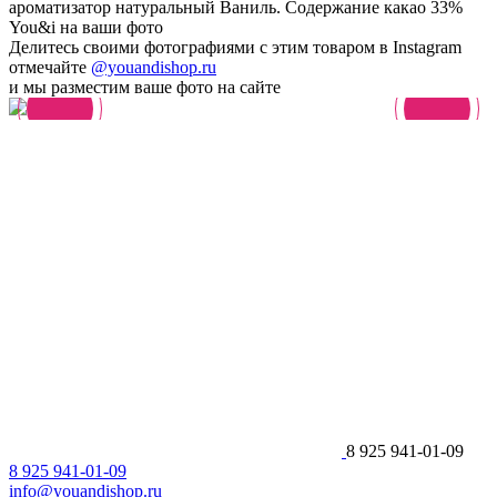
ароматизатор натуральный Ваниль. Содержание какао 33%
You&i на ваши фото
Делитесь своими фотографиями с этим товаром в Instagram
отмечайте
@youandishop.ru
и мы разместим ваше фото на сайте
8 925 941-01-09
8 925 941-01-09
info@youandishop.ru