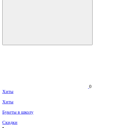
0
Хиты
Хиты
Букеты в школу
Скидки
•