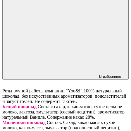
В избранное
Розы ручной работы компании "You&I" 100% натуральный
шоколад, без искусственных ароматизаторов, подсластителей
и загустителей. Не содержит глютен.
Белый шоколад
Состав: сахар, какао-масло, сухое цельное
молоко, лактоза, эмульгатор (соевый лецитин), ароматизатор
натуральный Ваниль. Содержание какао 28%.
Молочный шоколад
Состав: Сахар, какао-масло, сухое
молоко, какао-масса, эмульгатор (подсолнечный лецитин),