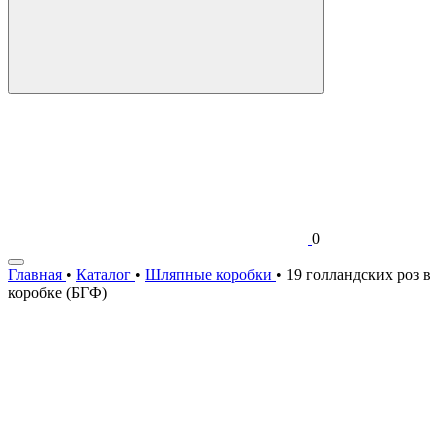
0
Главная
•
Каталог
•
Шляпные коробки
•
19 голландских роз в
коробке (БГФ)