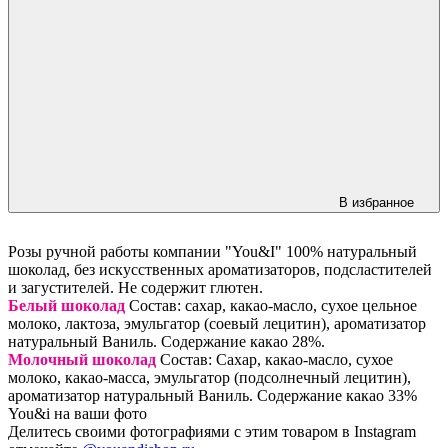
В избранное
Розы ручной работы компании "You&I" 100% натуральный
шоколад, без искусственных ароматизаторов, подсластителей
и загустителей. Не содержит глютен.
Белый шоколад
Состав: сахар, какао-масло, сухое цельное
молоко, лактоза, эмульгатор (соевый лецитин), ароматизатор
натуральный Ваниль. Содержание какао 28%.
Молочный шоколад
Состав: Сахар, какао-масло, сухое
молоко, какао-масса, эмульгатор (подсолнечный лецитин),
ароматизатор натуральный Ваниль. Содержание какао 33%
You&i на ваши фото
Делитесь своими фотографиями с этим товаром в Instagram