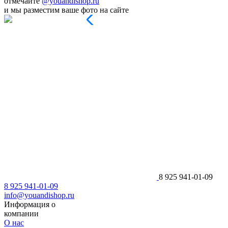
отмечайте
@youandishop.ru
и мы разместим ваше фото на сайте
8 925 941-01-09
8 925 941-01-09
info@youandishop.ru
Информация о
компании
О нас