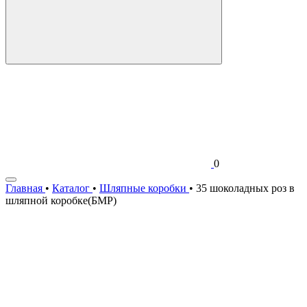
0
Главная
•
Каталог
•
Шляпные коробки
•
35 шоколадных роз в
шляпной коробке(БМР)