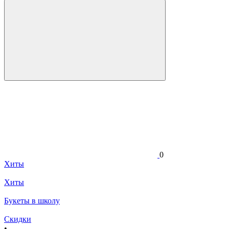
0
Хиты
Хиты
Букеты в школу
Скидки
•