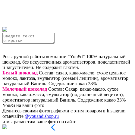
Розы ручной работы компании "You&I" 100% натуральный
шоколад, без искусственных ароматизаторов, подсластителей
и загустителей. Не содержит глютен.
Белый шоколад
Состав: сахар, какао-масло, сухое цельное
молоко, лактоза, эмульгатор (соевый лецитин), ароматизатор
натуральный Ваниль. Содержание какао 28%.
Молочный шоколад
Состав: Сахар, какао-масло, сухое
молоко, какао-масса, эмульгатор (подсолнечный лецитин),
ароматизатор натуральный Ваниль. Содержание какао 33%
You&i на ваши фото
Делитесь своими фотографиями с этим товаром в Instagram
отмечайте
@youandishop.ru
и мы разместим ваше фото на сайте