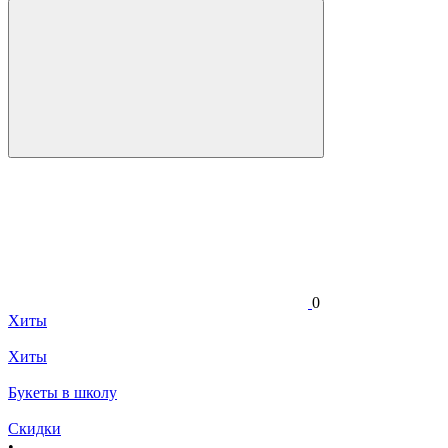
0
Хиты
Хиты
Букеты в школу
Скидки
•