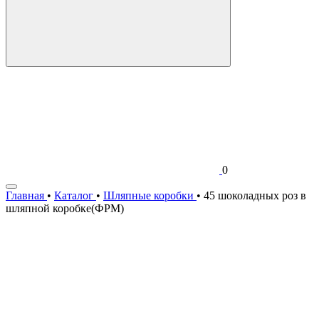
0
Главная
•
Каталог
•
Шляпные коробки
•
45 шоколадных роз в
шляпной коробке(ФРМ)