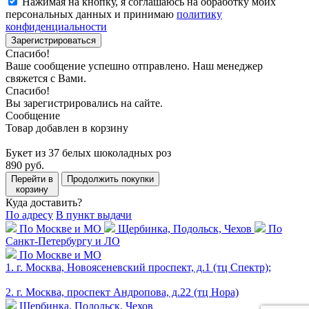
Нажимая на кнопку, я соглашаюсь на обработку моих
персональных данных и принимаю
политику
конфиденциальности
Зарегистрироваться
Спасибо!
Ваше сообщение успешно отправлено. Наш менеджер
свяжется с Вами.
Спасибо!
Вы зарегистрировались на сайте.
Сообщение
Товар добавлен в корзину
Букет из 37 белых шоколадных роз
890 руб.
Перейти в
Продолжить покупки
корзину
Куда доставить?
По адресу
В пункт выдачи
По Москве и МО
Щербинка, Подольск, Чехов
По
Санкт-Петербургу и ЛО
По Москве и МО
1. г. Москва, Новоясеневский проспект, д.1 (тц Спектр);
2. г. Москва, проспект Андропова, д.22 (тц Нора)
Щербинка, Подольск, Чехов