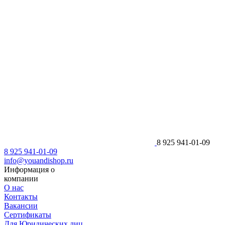
8 925 941-01-09
8 925 941-01-09
info@youandishop.ru
Информация о
компании
О нас
Контакты
Вакансии
Сертификаты
Для Юридических лиц