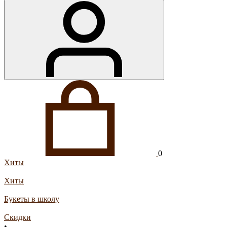
0
Хиты
Хиты
Букеты в школу
Скидки
•