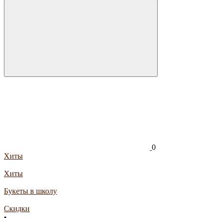
0
Хиты
Хиты
Букеты в школу
Скидки
•