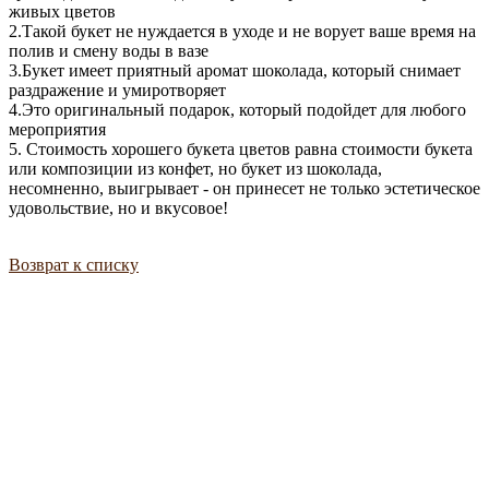
живых цветов
2.Такой букет не нуждается в уходе и не ворует ваше время на
полив и смену воды в вазе
3.Букет имеет приятный аромат шоколада, который снимает
раздражение и умиротворяет
4.Это оригинальный подарок, который подойдет для любого
мероприятия
5. Стоимость хорошего букета цветов равна стоимости букета
или композиции из конфет, но букет из шоколада,
несомненно, выигрывает - он принесет не только эстетическое
удовольствие, но и вкусовое!
Возврат к списку