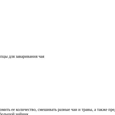
пцы для заваривания чая
омить ее количество, смешивать разные чаи и травы, а также пр
 большой чайник.