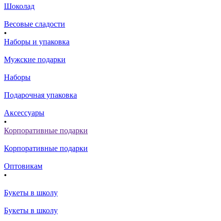
Шоколад
Весовые сладости
•
Наборы и упаковка
Мужские подарки
Наборы
Подарочная упаковка
Аксессуары
•
Корпоративные подарки
Корпоративные подарки
Оптовикам
•
Букеты в школу
Букеты в школу