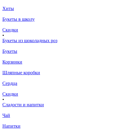
Хиты
Букеты в школу
Скидки
•
Букеты из шоколадных роз
Букеты
Корзинки
Шляпные коробки
Сердца
Скидки
•
Сладости и напитки
Чай
Напитки