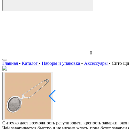
0
Главная
•
Каталог
•
Наборы и упаковка
•
Аксессуары
•
Сито-щи
Ситечко дает возможность регулировать крепость заварки, экон
Чай заваривается быстро и не нужно ждать, пока будет заварен