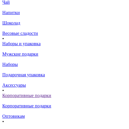
Чай
Напитки
Шоколад
Весовые сладости
•
Наборы и упаковка
Мужские подарки
Наборы
Подарочная упаковка
Аксессуары
•
Корпоративные подарки
Корпоративные подарки
Оптовикам
•