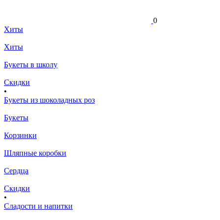
0
Хиты
Хиты
Букеты в школу
Скидки
•
Букеты из шоколадных роз
Букеты
Корзинки
Шляпные коробки
Сердца
Скидки
•
Сладости и напитки