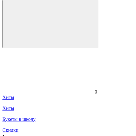
0
Хиты
Хиты
Букеты в школу
Скидки
•