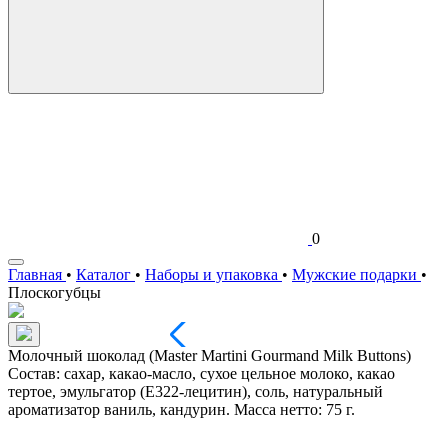
0
Главная
•
Каталог
•
Наборы и упаковка
•
Мужские подарки
•
Плоскогубцы
Молочный шоколад (Master Martini Gourmand Milk Buttons)
Состав: сахар, какао-масло, сухое цельное молоко, какао
тертое, эмульгатор (Е322-лецитин), соль, натуральный
ароматизатор ваниль, кандурин. Масса нетто: 75 г.