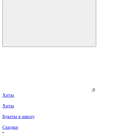
0
Хиты
Хиты
Букеты в школу
Скидки
•