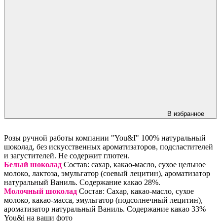
В избранное
Розы ручной работы компании "You&I" 100% натуральный
шоколад, без искусственных ароматизаторов, подсластителей
и загустителей. Не содержит глютен.
Белый шоколад
Состав: сахар, какао-масло, сухое цельное
молоко, лактоза, эмульгатор (соевый лецитин), ароматизатор
натуральный Ваниль. Содержание какао 28%.
Молочный шоколад
Состав: Сахар, какао-масло, сухое
молоко, какао-масса, эмульгатор (подсолнечный лецитин),
ароматизатор натуральный Ваниль. Содержание какао 33%
You&i на ваши фото