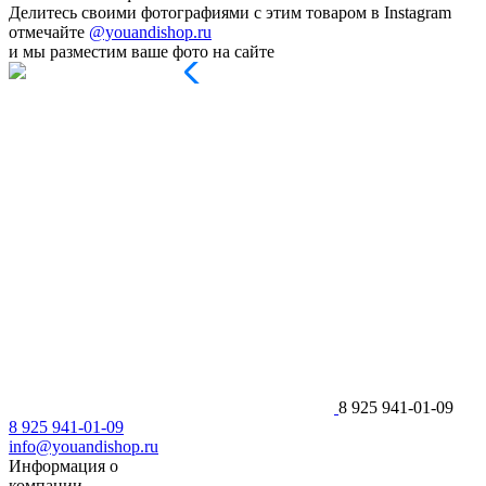
Делитесь своими фотографиями с этим товаром в Instagram
отмечайте
@youandishop.ru
и мы разместим ваше фото на сайте
8 925 941-01-09
8 925 941-01-09
info@youandishop.ru
Информация о
компании