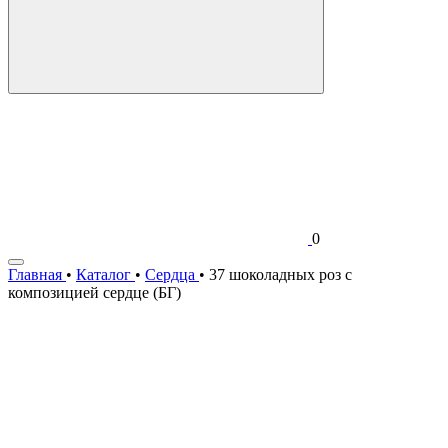
0
Главная
•
Каталог
•
Сердца
•
37 шоколадных роз с
композицией сердце (БГ)