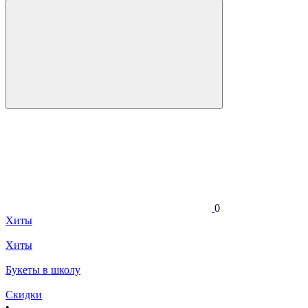
0
Хиты
Хиты
Букеты в школу
Скидки
•